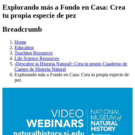
Explorando más a Fondo en Casa: Crea
tu propia especie de pez
Breadcrumb
Home
Education
Teaching Resources
Life Science Resources
¡Descubre la Historia Natural!: Crea tu propio Cuaderno de
Campo de Historia Natural
Explorando más a Fondo en Casa: Crea tu propia especie de
pez