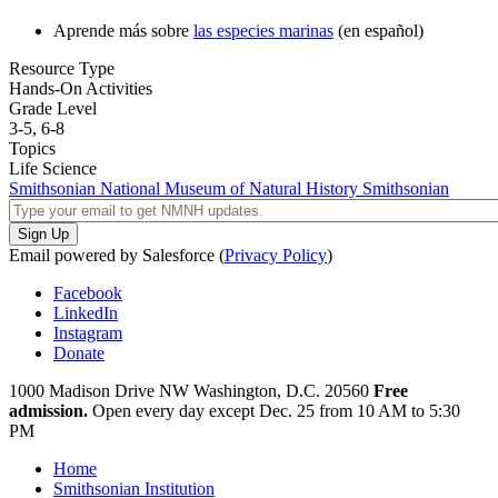
Aprende más sobre
las especies marinas
(en español)
Resource Type
Hands-On Activities
Grade Level
3-5,
6-8
Topics
Life Science
Smithsonian National Museum of Natural History
Smithsonian
Email powered by Salesforce (
Privacy Policy
)
Facebook
LinkedIn
Instagram
Donate
1000 Madison Drive NW
Washington, D.C. 20560
Free
admission.
Open every day except
Dec. 25 from 10 AM to 5:30
PM
Home
Smithsonian Institution