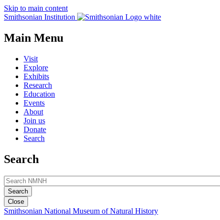
Skip to main content
Smithsonian Institution
Main Menu
Visit
Explore
Exhibits
Research
Education
Events
About
Join us
Donate
Search
Search
Close
Smithsonian National Museum of Natural History