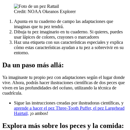
Credit: NOAA Okeanos Explorer
Apunta en tu cuaderno de campo las adaptaciones que
imaginas que tu pez tendrá.
Dibuja tu pez imaginario en tu cuaderno. Si quieres, puedes
usar lápices de colores, crayones o marcadores
Haz una etiqueta con sus características especiales y explica
cómo estas características ayudan a tu pez a sobrevivir en su
entorno.
Da un paso más allá:
Ya imaginaste tu propio pez con adaptaciones según el lugar donde
vive. Ahora, podrás hacer ilustraciones científicas de dos peces que
viven en las profundidades del océano, utilizando la técnica de
cuadrícula.
Sigue las instrucciones creadas por ilustradoras científicas, y
aprende a hacer el pez Three-Tooth Puffer, el pez Largehead
Hairtail,
¡o ambos!
Explora más sobre los peces y la comida: