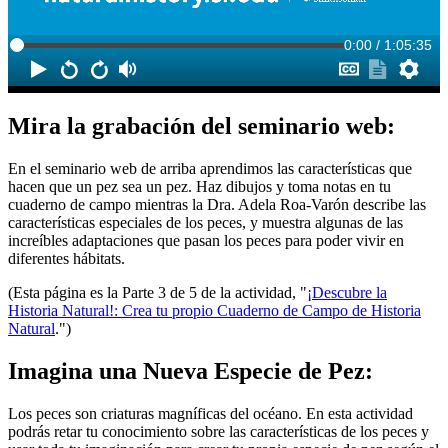
Mira la grabación del seminario web:
En el seminario web de arriba aprendimos las características que
hacen que un pez sea un pez. Haz dibujos y toma notas en tu
cuaderno de campo mientras la Dra. Adela Roa-Varón describe las
características especiales de los peces, y muestra algunas de las
increíbles adaptaciones que pasan los peces para poder vivir en
diferentes hábitats.
(Esta página es la Parte 3 de 5 de la actividad, "
¡Descubre la
Historia Natural!: Crea tu propio Cuaderno de Campo de Historia
Natural
.")
Imagina una Nueva Especie de Pez:
Los peces son criaturas magníficas del océano. En esta actividad
podrás retar tu conocimiento sobre las características de los peces y