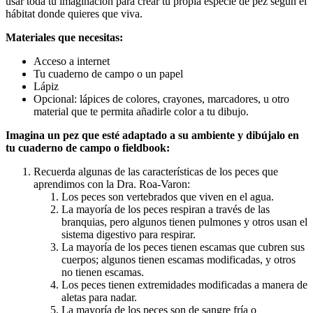
usar toda tu imaginación para crear tu propia especie de pez según el
hábitat donde quieres que viva.
Materiales que necesitas:
Acceso a internet
Tu cuaderno de campo o un papel
Lápiz
Opcional: lápices de colores, crayones, marcadores, u otro
material que te permita añadirle color a tu dibujo.
Imagina un pez que esté adaptado a su ambiente y dibújalo en
tu cuaderno de campo o fieldbook:
Recuerda algunas de las características de los peces que
aprendimos con la Dra. Roa-Varon:
Los peces son vertebrados que viven en el agua.
La mayoría de los peces respiran a través de las
branquias, pero algunos tienen pulmones y otros usan el
sistema digestivo para respirar.
La mayoría de los peces tienen escamas que cubren sus
cuerpos; algunos tienen escamas modificadas, y otros
no tienen escamas.
Los peces tienen extremidades modificadas a manera de
aletas para nadar.
La mayoría de los peces son de sangre fría o